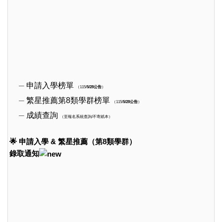
申請入學榜單
5/28公告
（115
/
）
繁星推薦第8類學群榜單
5/28公告
（115
/
）
成績查詢
（至報名系統查詢/不寄紙本）
🌟 申請入學 & 繁星推薦（第8類學群）
錄取通知