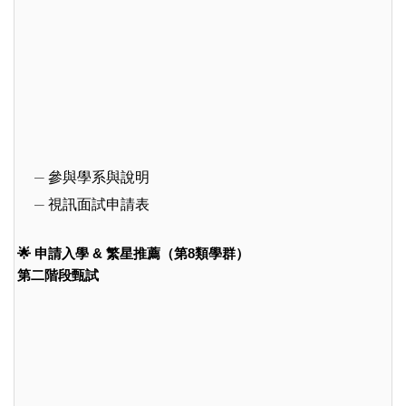
參與學系與說明
視訊面試申請表
🌟 申請入學 & 繁星推薦（第8類學群）
第二階段甄試