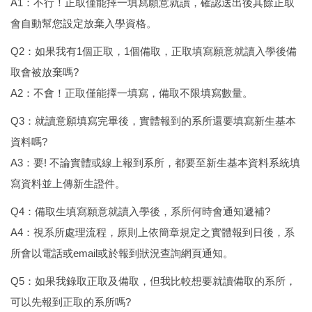
A1：不行！正取僅能擇一填寫願意就讀，確認送出後其餘正取
會自動幫您設定放棄入學資格。
Q2：如果我有1個正取，1個備取，正取填寫願意就讀入學後備
取會被放棄嗎?
A2：不會！正取僅能擇一填寫，備取不限填寫數量。
Q3：就讀意願填寫完畢後，實體報到的系所還要填寫新生基本
資料嗎?
A3：要! 不論實體或線上報到系所，都要至新生基本資料系統填
寫資料並上傳新生證件。
Q4：備取生填寫願意就讀入學後，系所何時會通知遞補?
A4：視系所處理流程，原則上依簡章規定之實體報到日後，系
所會以電話或email或於報到狀況查詢網頁通知。
Q5：如果我錄取正取及備取，但我比較想要就讀備取的系所，
可以先報到正取的系所嗎?