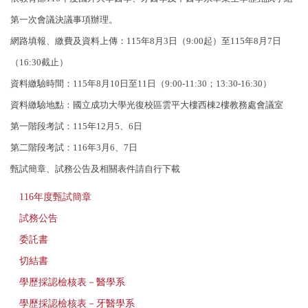
第一次會議決議事項辦理。
網路填報、繳費及資料上傳：115年8月3日（9:00起）至115年8月7日
（16:30截止）
資料繳驗時間：115年8月10日至11日（9:00-11:30；13:30-16:30）
資料繳驗地點：國立成功大學光復校區雲平大樓西棟2樓教務處會議室
第一階段考試：115年12月5、6日
第二階段考試：116年3月6、7日
甄試簡章、試務公告及相關表件請自行下載
116年度甄試簡章
試務公告
委託書
切結書
學歷採認檢核表－醫學系
學歷採認檢核表－牙醫學系