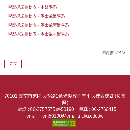
學歷採認檢核表－中醫學系
學歷採認檢核表－學士後醫學系
學歷採認檢核表－學士後牙醫學系
學歷採認檢核表－學士後中醫學系
瀏覽數:
2415
分享
:::
70101 臺南市東區大學路1號光復校區雲平大樓西棟2F
(位置
圖)
電話 : 06-2757575 轉50190 傳真 : 06-2766415
email：em50190@email.ncku.edu.tw