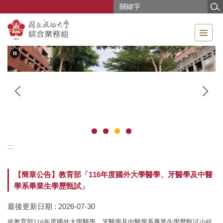
跳
到
主
要
內
容
區
:::
【簡章公告】教育部「116年度國外大學醫學、牙醫學及中醫
學系畢業生學歷甄試」
最後更新日期 :
2026-07-30
依教育部116年度國外大學醫學、牙醫學及中醫學系畢業生學歷甄試小組