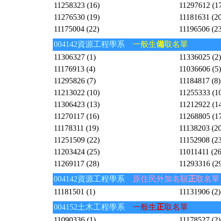
11258323 (16)
11297612 (1
11276530 (19)
11181631 (20
11175004 (22)
11196506 (23
004142資源工程學系
一般生
備
取名單
11306327 (1)
11336025 (2)
11176913 (4)
11036606 (5)
11295826 (7)
11184817 (8)
11213022 (10)
11255333 (1
11306423 (13)
11212922 (1
11270117 (16)
11268805 (1
11178311 (19)
11138203 (20
11251509 (22)
11152908 (23
11203424 (25)
11011411 (26
11269117 (28)
11293316 (2
004142資源工程學系
原住民外加名額
正
取名單
11181501 (1)
11131906 (2)
004152土木工程學系
一般生
正
取名單
11090336 (1)
11178527 (2)