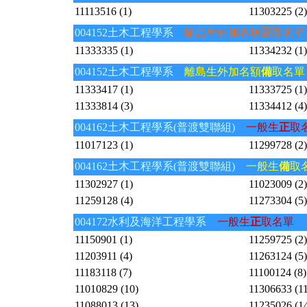
11113516 (1)
11303225 (2)
004152土木工程學系
離島生外加名額
正
取名單
11333335 (1)
11334232 (1)
004152土木工程學系
離島生外加名額
備
取名單
11333417 (1)
11333725 (1)
11333814 (3)
11334412 (4)
004162土木工程學系(普渡雙聯組)
一般生
正
取
11017123 (1)
11299728 (2)
004162土木工程學系(普渡雙聯組)
一般生
備
取
11302927 (1)
11023009 (2)
11259128 (4)
11273304 (5)
004172水利及海洋工程學系
一般生
正
取名單
11150901 (1)
11259725 (2)
11203911 (4)
11263124 (5)
11183118 (7)
11100124 (8)
11010829 (10)
11306633 (11
11088013 (13)
11235026 (1