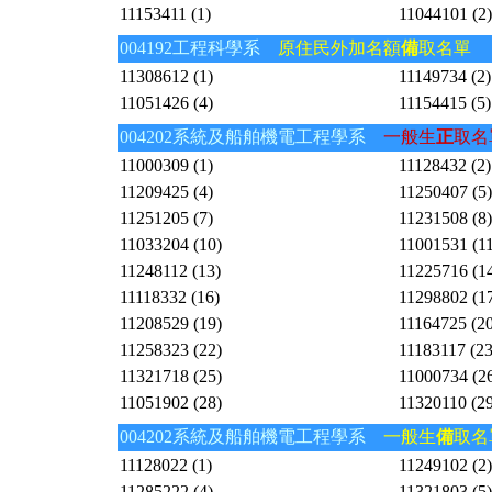
11153411 (1)
11044101 (2)
004192工程科學系
原住民外加名額
備
取名單
11308612 (1)
11149734 (2)
11051426 (4)
11154415 (5)
004202系統及船舶機電工程學系
一般生
正
取名
11000309 (1)
11128432 (2)
11209425 (4)
11250407 (5)
11251205 (7)
11231508 (8)
11033204 (10)
11001531 (11
11248112 (13)
11225716 (1
11118332 (16)
11298802 (1
11208529 (19)
11164725 (20
11258323 (22)
11183117 (23
11321718 (25)
11000734 (2
11051902 (28)
11320110 (29
004202系統及船舶機電工程學系
一般生
備
取名
11128022 (1)
11249102 (2)
11285222 (4)
11321803 (5)