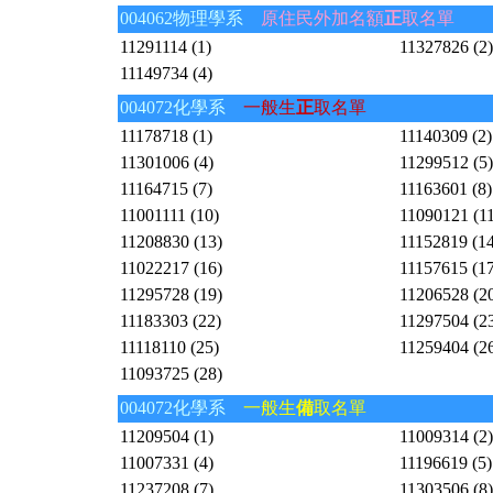
004062物理學系
原住民外加名額
正
取名單
11291114 (1)
11327826 (2)
11149734 (4)
004072化學系
一般生
正
取名單
11178718 (1)
11140309 (2)
11301006 (4)
11299512 (5)
11164715 (7)
11163601 (8)
11001111 (10)
11090121 (11
11208830 (13)
11152819 (14
11022217 (16)
11157615 (17
11295728 (19)
11206528 (2
11183303 (22)
11297504 (2
11118110 (25)
11259404 (2
11093725 (28)
004072化學系
一般生
備
取名單
11209504 (1)
11009314 (2)
11007331 (4)
11196619 (5)
11237208 (7)
11303506 (8)