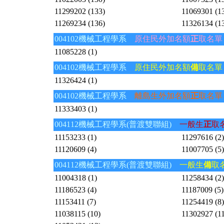
11299202 (133)
11069301 (1
11269234 (136)
11326134 (1
004102機械工程學系
原住民外加名額
正
取名單
11085228 (1)
004102機械工程學系
原住民外加名額
備
取名單
11326424 (1)
004102機械工程學系
離島生外加名額
正
取名單
11333403 (1)
004112機械工程學系(普渡雙聯組)
一般生
正
取
11153233 (1)
11297616 (2)
11120609 (4)
11007705 (5)
004112機械工程學系(普渡雙聯組)
一般生
備
取
11004318 (1)
11258434 (2)
11186523 (4)
11187009 (5)
11153411 (7)
11254419 (8)
11038115 (10)
11302927 (11