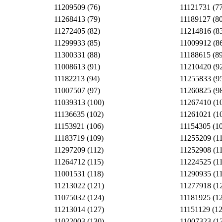
11209509 (76)
11121731 (77
11268413 (79)
11189127 (80
11272405 (82)
11214816 (8
11299933 (85)
11009912 (8
11300331 (88)
11188615 (89
11008613 (91)
11210420 (9
11182213 (94)
11255833 (9
11007507 (97)
11260825 (9
11039313 (100)
11267410 (1
11136635 (102)
11261021 (1
11153921 (106)
11154305 (1
11183719 (109)
11255209 (1
11297209 (112)
11252908 (1
11264712 (115)
11224525 (1
11001531 (118)
11290935 (1
11213022 (121)
11277918 (1
11075032 (124)
11181925 (1
11213014 (127)
11151129 (12
11022003 (130)
11007323 (1