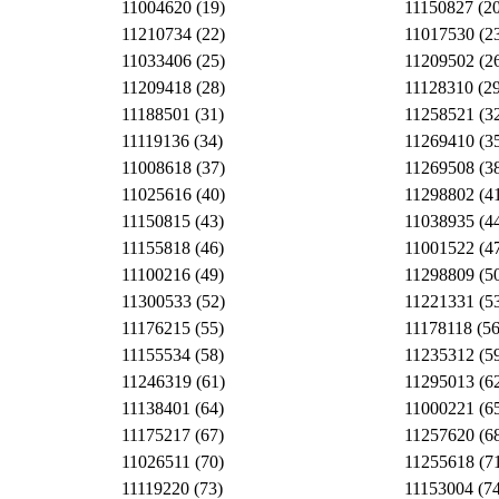
11004620 (19)
11150827 (20
11210734 (22)
11017530 (2
11033406 (25)
11209502 (2
11209418 (28)
11128310 (29
11188501 (31)
11258521 (3
11119136 (34)
11269410 (3
11008618 (37)
11269508 (3
11025616 (40)
11298802 (4
11150815 (43)
11038935 (4
11155818 (46)
11001522 (4
11100216 (49)
11298809 (5
11300533 (52)
11221331 (5
11176215 (55)
11178118 (56
11155534 (58)
11235312 (5
11246319 (61)
11295013 (6
11138401 (64)
11000221 (6
11175217 (67)
11257620 (6
11026511 (70)
11255618 (7
11119220 (73)
11153004 (74