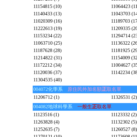
11154815 (10)
11064423 (11
11140433 (13)
11043703 (1
11020309 (16)
11189703 (17
11222613 (19)
11209335 (2
11153234 (22)
11294714 (2
11063710 (25)
11136322 (26
11187628 (28)
11181925 (29
11214822 (31)
11154009 (32
11172212 (34)
11004627 (3
11120036 (37)
11142234 (38
11304535 (40)
004072化學系
原住民外加名額
正
取名單
11206712 (1)
11326531 (2)
004082地球科學系
一般生
正
取名單
11123516 (1)
11123332 (2)
11263828 (4)
11132302 (5)
11252635 (7)
11260527 (8)
11270121 (10)
11173608 (11