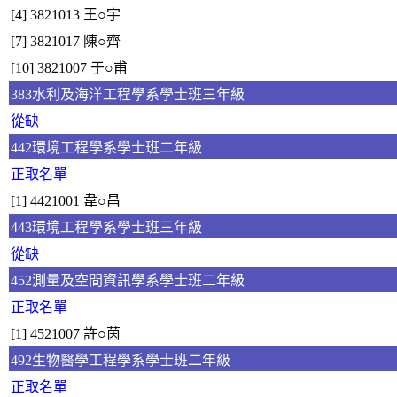
[4] 3821013 王○宇
[7] 3821017 陳○齊
[10] 3821007 于○甫
383水利及海洋工程學系學士班三年級
從缺
442環境工程學系學士班二年級
正取名單
[1] 4421001 韋○昌
443環境工程學系學士班三年級
從缺
452測量及空間資訊學系學士班二年級
正取名單
[1] 4521007 許○茵
492生物醫學工程學系學士班二年級
正取名單