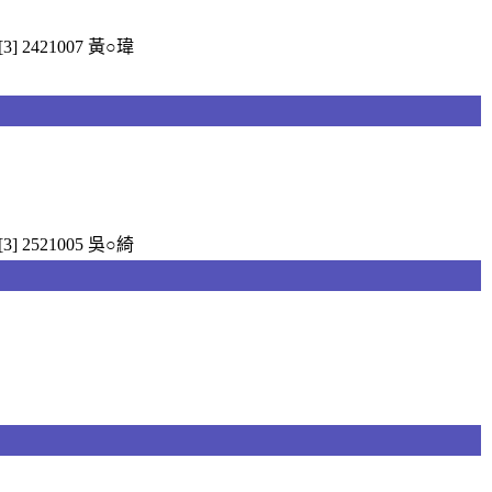
[3] 2421007 黃○瑋
[3] 2521005 吳○綺