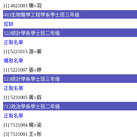
[1] 4921003 陳○羽
493生物醫學工程學系學士班三年級
從缺
522統計學系學士班二年級
正取名單
[1] 5221013 游○蓁
備取名單
[1] 5221007 張○婷
523統計學系學士班三年級
正取名單
[1] 5231005 黃○鈺
712政治學系學士班二年級
正取名單
[1] 7121004 楊○渝
[3] 7121001 王○彤