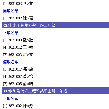
[1] 2831003 李○萱
備取名單
[1] 2831002 陳○熹
362土木工程學系學士班二年級
正取名單
[1] 3621009 戴○壯
[4] 3621012 王○翰
[7] 3621003 洪○雯
備取名單
[1] 3621017 馮○康
[4] 3621007 黃○怡
[7] 3621005 薛○皓
382水利及海洋工程學系學士班二年級
正取名單
[1] 3821002 陳○妤