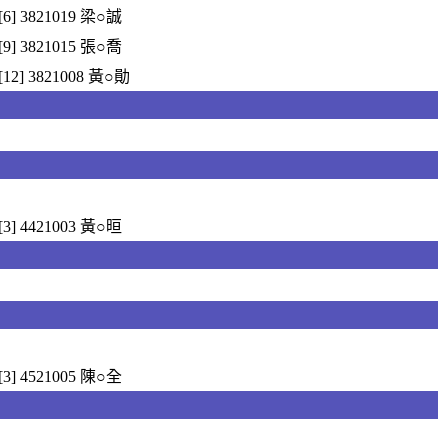
[6] 3821019 梁○誠
[9] 3821015 張○喬
[12] 3821008 黃○勛
[3] 4421003 黃○晅
[3] 4521005 陳○全