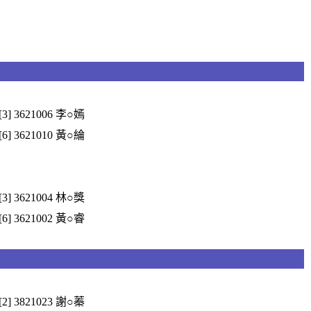
[3] 3621006 李○嫣
[6] 3621010 黃○綸
[3] 3621004 林○獎
[6] 3621002 黃○睿
[2] 3821023 謝○蓁