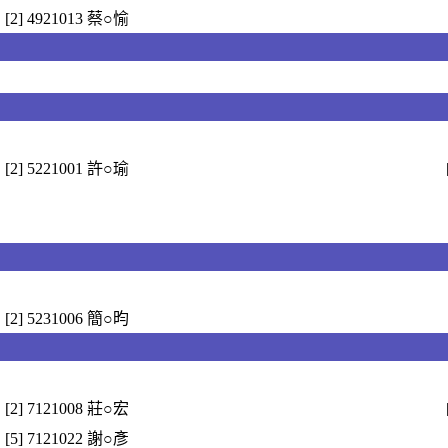
[2] 4921013 蔡○愉
[2] 5221001 許○瑜
[2] 5231006 簡○昀
[2] 7121008 莊○宏
[5] 7121022 謝○彥