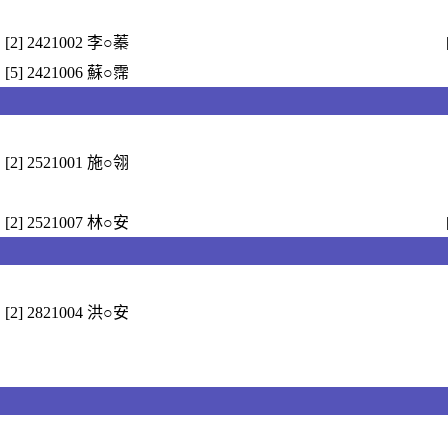
[2] 2421002 李○蓁
[5] 2421006 蘇○霈
[2] 2521001 施○翎
[2] 2521007 林○安
[2] 2821004 洪○安