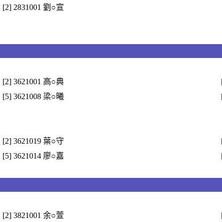
[2] 2831001 劉○宣
[2] 3621001 高○典
[5] 3621008 梁○曦
[2] 3621019 葉○守
[5] 3621014 廖○嘉
[2] 3821001 余○萱