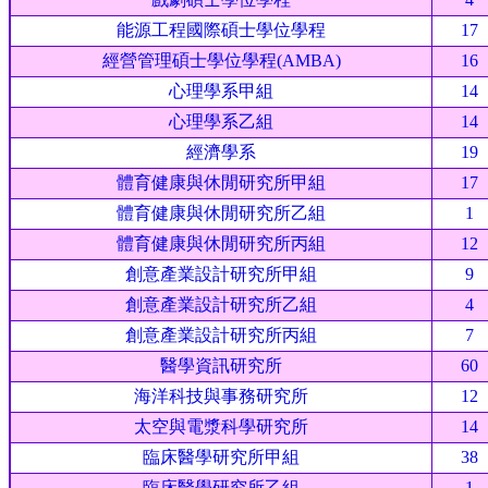
能源工程國際碩士學位學程
17
經營管理碩士學位學程(AMBA)
16
心理學系甲組
14
心理學系乙組
14
經濟學系
19
體育健康與休閒研究所甲組
17
體育健康與休閒研究所乙組
1
體育健康與休閒研究所丙組
12
創意產業設計研究所甲組
9
創意產業設計研究所乙組
4
創意產業設計研究所丙組
7
醫學資訊研究所
60
海洋科技與事務研究所
12
太空與電漿科學研究所
14
臨床醫學研究所甲組
38
臨床醫學研究所乙組
1