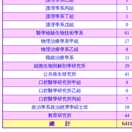
護理學系丙組
5
護理學系丁組
1
護理學系戊組
0
醫學檢驗生物技術學系
61
物理治療學系甲組
27
物理治療學系乙組
8
職能治療學系
11
細胞生物與解剖學研究所
29
公共衛生研究所
41
口腔醫學研究所甲組
9
口腔醫學研究所乙組
0
口腔醫學研究所丙組
7
政治學系政治經濟學碩士班
18
教育研究所
44
641
總 計