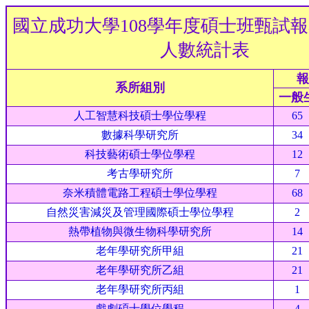
國立成功大學108學年度碩士班甄試
人數統計表
報
系所組別
一般
人工智慧科技碩士學位學程
65
數據科學研究所
34
科技藝術碩士學位學程
12
考古學研究所
7
奈米積體電路工程碩士學位學程
68
自然災害減災及管理國際碩士學位學程
2
熱帶植物與微生物科學研究所
14
老年學研究所甲組
21
老年學研究所乙組
21
老年學研究所丙組
1
戲劇碩士學位學程
4