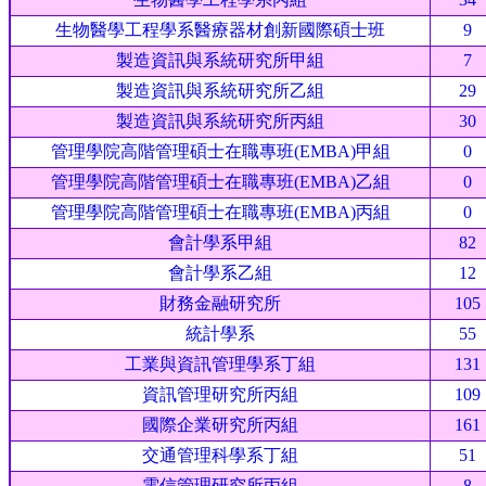
生物醫學工程學系醫療器材創新國際碩士班
9
製造資訊與系統研究所甲組
7
製造資訊與系統研究所乙組
29
製造資訊與系統研究所丙組
30
管理學院高階管理碩士在職專班(EMBA)甲組
0
管理學院高階管理碩士在職專班(EMBA)乙組
0
管理學院高階管理碩士在職專班(EMBA)丙組
0
會計學系甲組
82
會計學系乙組
12
財務金融研究所
105
統計學系
55
工業與資訊管理學系丁組
131
資訊管理研究所丙組
109
國際企業研究所丙組
161
交通管理科學系丁組
51
電信管理研究所丙組
8