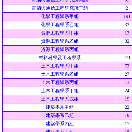
電腦與通信工程研究所丁組
2
化學工程學系甲組
191
化學工程學系乙組
33
資源工程學系甲組
13
資源工程學系乙組
32
資源工程學系丙組
1
材料科學及工程學系
271
土木工程學系甲組
73
土木工程學系乙組
27
土木工程學系丙組
13
土木工程學系丁組
24
土木工程學系戊組
19
建築學系甲組
22
建築學系乙組
19
建築學系丙組
17
建築學系丁組
18