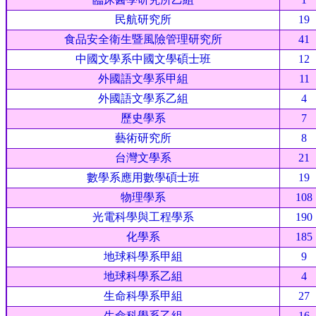
民航研究所
19
食品安全衛生暨風險管理研究所
41
中國文學系中國文學碩士班
12
外國語文學系甲組
11
外國語文學系乙組
4
歷史學系
7
藝術研究所
8
台灣文學系
21
數學系應用數學碩士班
19
物理學系
108
光電科學與工程學系
190
化學系
185
地球科學系甲組
9
地球科學系乙組
4
生命科學系甲組
27
生命科學系乙組
16