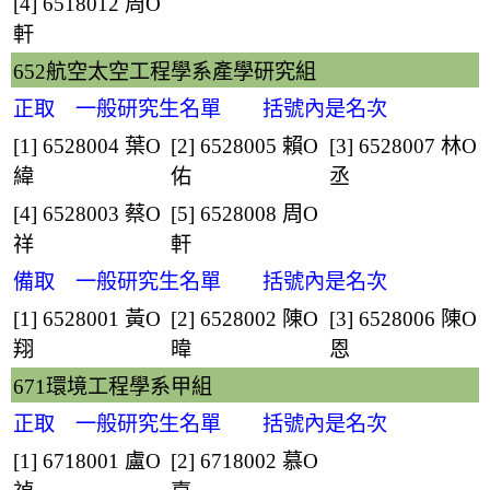
[4] 6518012
周O
軒
652航空太空工程學系產學研究組
正取 一般研究生名單 括號內是名次
[1] 6528004
葉O
[2] 6528005
賴O
[3] 6528007
林O
緯
佑
丞
[4] 6528003
蔡O
[5] 6528008
周O
祥
軒
備取 一般研究生名單 括號內是名次
[1] 6528001
黃O
[2] 6528002
陳O
[3] 6528006
陳O
翔
暐
恩
671環境工程學系甲組
正取 一般研究生名單 括號內是名次
[1] 6718001
盧O
[2] 6718002
慕O