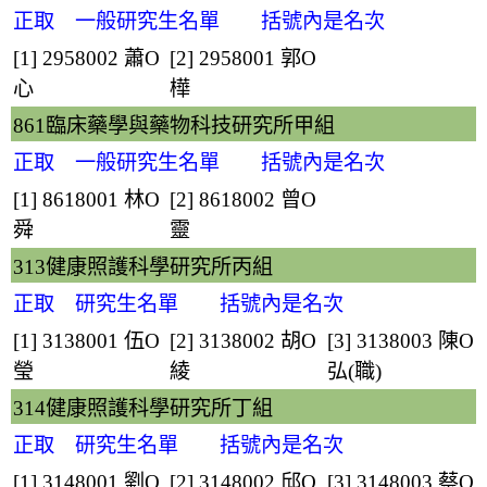
正取 一般研究生名單 括號內是名次
[1] 2958002
蕭O
[2] 2958001
郭O
心
樺
861臨床藥學與藥物科技研究所甲組
正取 一般研究生名單 括號內是名次
[1] 8618001
林O
[2] 8618002
曾O
舜
靈
313健康照護科學研究所丙組
正取 研究生名單 括號內是名次
[1] 3138001
伍O
[2] 3138002
胡O
[3] 3138003
陳O
瑩
綾
弘
(職)
314健康照護科學研究所丁組
正取 研究生名單 括號內是名次
[1] 3148001
劉O
[2] 3148002
邱O
[3] 3148003
蔡O