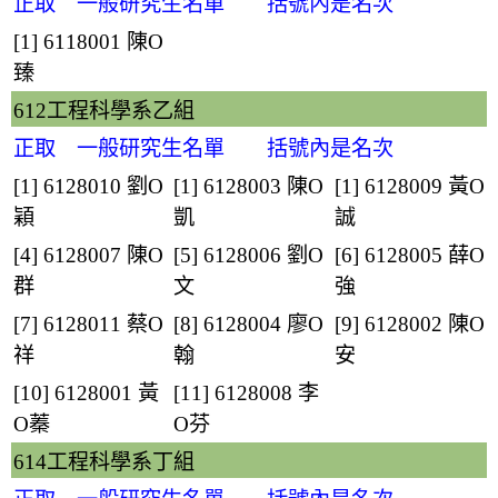
正取 一般研究生名單 括號內是名次
[1] 6118001
陳O
臻
612工程科學系乙組
正取 一般研究生名單 括號內是名次
[1] 6128010
劉O
[1] 6128003
陳O
[1] 6128009
黃O
穎
凱
誠
[4] 6128007
陳O
[5] 6128006
劉O
[6] 6128005
薛O
群
文
強
[7] 6128011
蔡O
[8] 6128004
廖O
[9] 6128002
陳O
祥
翰
安
[10] 6128001
黃
[11] 6128008
李
O蓁
O芬
614工程科學系丁組