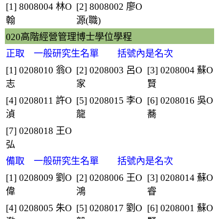
[1] 8008004
林O
[2] 8008002
廖O
翰
源
(職)
020高階經營管理博士學位學程
正取 一般研究生名單 括號內是名次
[1] 0208010
翁O
[2] 0208003
呂O
[3] 0208004
蘇O
志
家
賢
[4] 0208011
許O
[5] 0208015
李O
[6] 0208016
吳O
湞
龍
蕎
[7] 0208018
王O
弘
備取 一般研究生名單 括號內是名次
[1] 0208009
劉O
[2] 0208006
王O
[3] 0208014
蘇O
偉
鴻
睿
[4] 0208005
朱O
[5] 0208017
劉O
[6] 0208001
蘇O