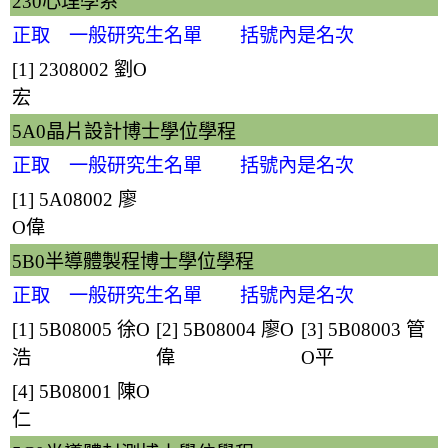
230心理學系
正取 一般研究生名單 括號內是名次
[1] 2308002
劉O
宏
5A0晶片設計博士學位學程
正取 一般研究生名單 括號內是名次
[1] 5A08002
廖
O偉
5B0半導體製程博士學位學程
正取 一般研究生名單 括號內是名次
[1] 5B08005
徐O
[2] 5B08004
廖O
[3] 5B08003
管
浩
偉
O平
[4] 5B08001
陳O
仁