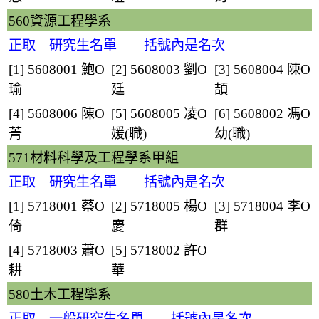
560資源工程學系
正取 研究生名單 括號內是名次
[1] 5608001
鮑O
[2] 5608003
劉O
[3] 5608004
陳O
瑜
廷
頡
[4] 5608006
陳O
[5] 5608005
凌O
[6] 5608002
馮O
菁
媛
(職)
幼
(職)
571材料科學及工程學系甲組
正取 研究生名單 括號內是名次
[1] 5718001
蔡O
[2] 5718005
楊O
[3] 5718004
李O
倚
慶
群
[4] 5718003
蕭O
[5] 5718002
許O
耕
華
580土木工程學系
正取 一般研究生名單 括號內是名次