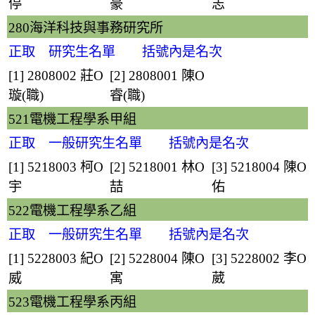
停
豪
志
280海洋科技與事務研究所
正取 研究生名單 括號內是名次
[1] 2808002
莊O
[2] 2808001
陳O
璇
(職)
睿
(職)
521電機工程學系甲組
正取 一般研究生名單 括號內是名次
[1] 5218003
柯O
[2] 5218001
林O
[3] 5218004
陳O
宇
喆
佑
522電機工程學系乙組
正取 一般研究生名單 括號內是名次
[1] 5228003
紀O
[2] 5228004
陳O
[3] 5228002
李O
威
寓
葳
523電機工程學系丙組