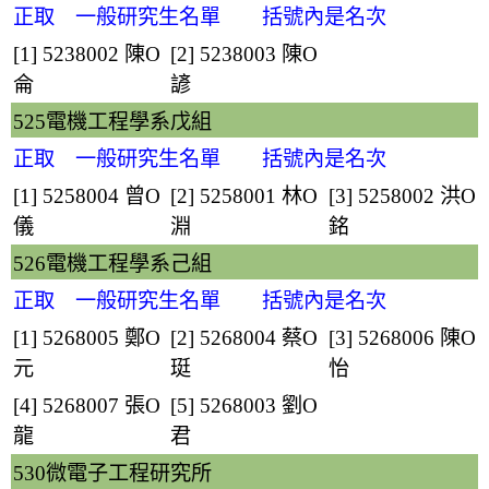
正取 一般研究生名單 括號內是名次
[1] 5238002
陳O
[2] 5238003
陳O
侖
諺
525電機工程學系戊組
正取 一般研究生名單 括號內是名次
[1] 5258004
曾O
[2] 5258001
林O
[3] 5258002
洪O
儀
淵
銘
526電機工程學系己組
正取 一般研究生名單 括號內是名次
[1] 5268005
鄭O
[2] 5268004
蔡O
[3] 5268006
陳O
元
珽
怡
[4] 5268007
張O
[5] 5268003
劉O
龍
君
530微電子工程研究所