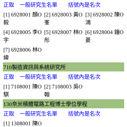
正取 一般研究生名單 括號內是名次
[1] 6928001
顏O
[2] 6928003
黃O
[3] 6928002
陳O
毅
峯
鴻
[4] 6928005
李O
[5] 6928007
林O
[6] 6928004
鐘O
宇
彤
菱
[7] 6928006
林O
緯
710製造資訊與系統研究所
正取 一般研究生名單 括號內是名次
[1] 7108001
陳O
[2] 7108003
吳O
騏
翰
130奈米積體電路工程博士學位學程
正取 一般研究生名單 括號內是名次
[1] 1308001
陳O