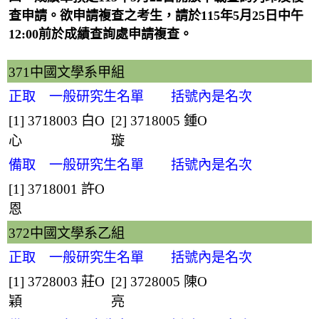
查申請。欲申請複查之考生，請於115年5月25日中午
12:00前於成績查詢處申請複查。
371中國文學系甲組
正取 一般研究生名單 括號內是名次
[1] 3718003
白O
[2] 3718005
鍾O
心
璇
備取 一般研究生名單 括號內是名次
[1] 3718001
許O
恩
372中國文學系乙組
正取 一般研究生名單 括號內是名次
[1] 3728003
莊O
[2] 3728005
陳O
穎
亮