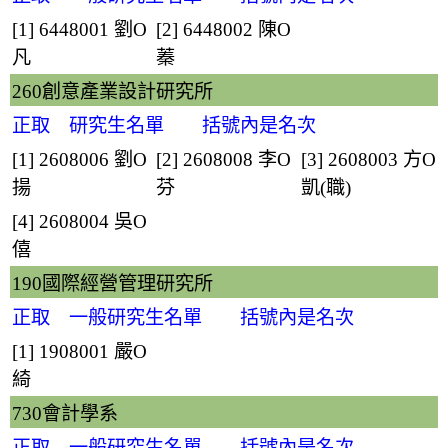
[1] 6448001
劉O
[2] 6448002
陳O
凡
蓁
260創意產業設計研究所
正取 研究生名單 括號內是名次
[1] 2608006
劉O
[2] 2608008
李O
[3] 2608003
方O
揚
芬
凱
(職)
[4] 2608004
吳O
僖
190國際經營管理研究所
正取 一般研究生名單 括號內是名次
[1] 1908001
嚴O
綺
730會計學系
正取 一般研究生名單 括號內是名次