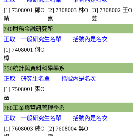
[1] 7308001
鄭O
[2] 7308003
林O
[3] 7308002
王O
晴
嘉
芸
740財務金融研究所
正取 一般研究生名單 括號內是名次
[1] 7408001
何O
樟
750統計與資料科學學系
正取 研究生名單 括號內是名次
[1] 7508001
張O
岳
760工業與資訊管理學系
正取 一般研究生名單 括號內是名次
[1] 7608003
戚O
[2] 7608004
吳O