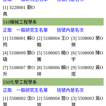
[1] 3228001
劉O
堯
510機械工程學系
正取 一般研究生名單 括號內是名次
[1] 5108001
蘇O
[2] 5108004
王O
[3] 5108003
葉O
筠
翰
榮
[4] 5108009
鄭O
[5] 5108005
楊O
[6] 5108008
陳O
碩
騰
宇
[7] 5108007
余O
[8] 5108006
賴O
[9] 5108002
黃O
升
祥
琨
550化學工程學系
正取 一般研究生名單 括號內是名次
[1] 5508002
沈O
[2] 5508004
曾O
[3] 5508003
吳O
慧
塏
育