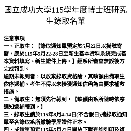
國立成功大學115學年度博士班研究
生錄取名單
注意事項
一、正取生：【錄取通知單預定於5月22日以掛號寄
發，應於115年5月22-28日至新生基本資料系統完成基
本資料填寫、新生證件上傳。】經系所審查無誤後方
完成報到。
逾期未報到者，以放棄錄取資格論，其缺額由備取生
依序遞補。考生不得以未接獲通知信函為由要求補救
措施。
二、備取生：無須先行報到，【缺額由系所隨時依序
通知遞補報到。】
三、錄取生請於115年8月4-14日(不含假日)攜錄取通知
單至各錄取系所繳驗學歷證件正本。
四、成績單預定115年5月22日開放下載查詢列印及複