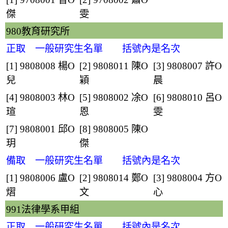
傑
雯
980教育研究所
正取 一般研究生名單 括號內是名次
[1] 9808008
楊O
[2] 9808011
陳O
[3] 9808007
許O
兒
穎
晨
[4] 9808003
林O
[5] 9808002
凃O
[6] 9808010
呂O
瑄
恩
雯
[7] 9808001
邱O
[8] 9808005
陳O
玥
傑
備取 一般研究生名單 括號內是名次
[1] 9808006
盧O
[2] 9808014
鄭O
[3] 9808004
方O
熠
文
心
991法律學系甲組
正取 一般研究生名單 括號內是名次