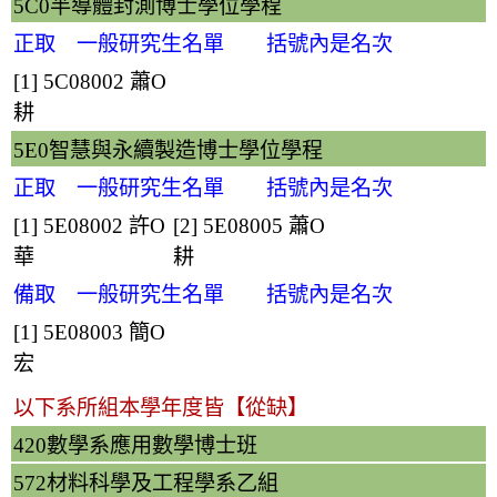
5C0半導體封測博士學位學程
正取 一般研究生名單 括號內是名次
[1] 5C08002
蕭O
耕
5E0智慧與永續製造博士學位學程
正取 一般研究生名單 括號內是名次
[1] 5E08002
許O
[2] 5E08005
蕭O
華
耕
備取 一般研究生名單 括號內是名次
[1] 5E08003
簡O
宏
以下系所組本學年度皆【從缺】
420數學系應用數學博士班
572材料科學及工程學系乙組