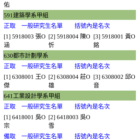
佑
591建築學系甲組
正取 一般研究生名單 括號內是名次
[1] 5918003
張O
[2] 5918004
陳O
[3] 5918001
黃O
涵
忻
銘
630都巿計劃學系
正取 一般研究生名單 括號內是名次
[1] 6308001
王O
[2] 6308004
莊O
[3] 6308002
邱O
傑
雄
音
641工業設計學系甲組
正取 一般研究生名單 括號內是名次
[1] 6418001
吳O
[2] 6418003
吳O
宗
雪
備取 一般研究生名單 括號內是名次