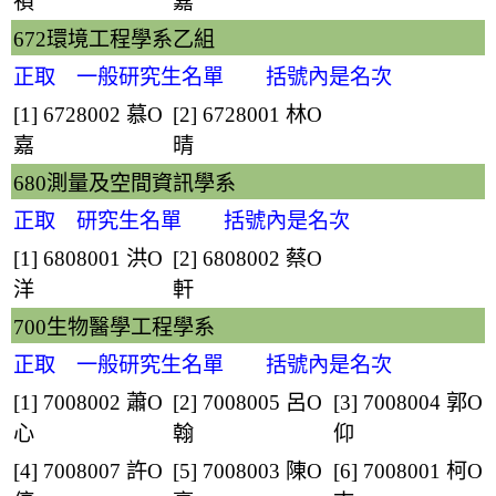
禎
嘉
672環境工程學系乙組
正取 一般研究生名單 括號內是名次
[1] 6728002
慕O
[2] 6728001
林O
嘉
晴
680測量及空間資訊學系
正取 研究生名單 括號內是名次
[1] 6808001
洪O
[2] 6808002
蔡O
洋
軒
700生物醫學工程學系
正取 一般研究生名單 括號內是名次
[1] 7008002
蕭O
[2] 7008005
呂O
[3] 7008004
郭O
心
翰
仰
[4] 7008007
許O
[5] 7008003
陳O
[6] 7008001
柯O