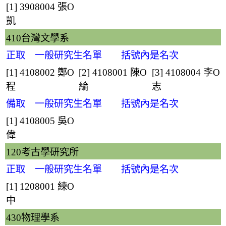
[1] 3908004
張O
凱
410台灣文學系
正取 一般研究生名單 括號內是名次
[1] 4108002
鄭O
[2] 4108001
陳O
[3] 4108004
李O
程
綸
志
備取 一般研究生名單 括號內是名次
[1] 4108005
吳O
偉
120考古學研究所
正取 一般研究生名單 括號內是名次
[1] 1208001
練O
中
430物理學系