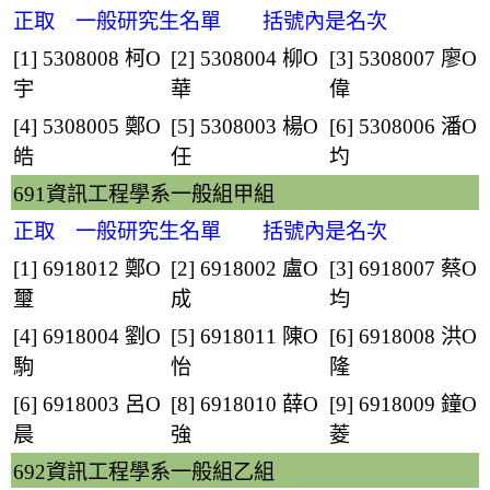
正取 一般研究生名單 括號內是名次
[1] 5308008
柯O
[2] 5308004
柳O
[3] 5308007
廖O
宇
華
偉
[4] 5308005
鄭O
[5] 5308003
楊O
[6] 5308006
潘O
皓
任
圴
691資訊工程學系一般組甲組
正取 一般研究生名單 括號內是名次
[1] 6918012
鄭O
[2] 6918002
盧O
[3] 6918007
蔡O
璽
成
均
[4] 6918004
劉O
[5] 6918011
陳O
[6] 6918008
洪O
駒
怡
隆
[6] 6918003
呂O
[8] 6918010
薛O
[9] 6918009
鐘O
晨
強
菱
692資訊工程學系一般組乙組