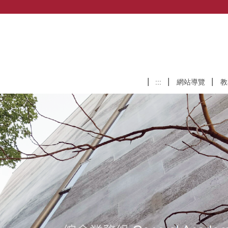
:::
網站導覽
教