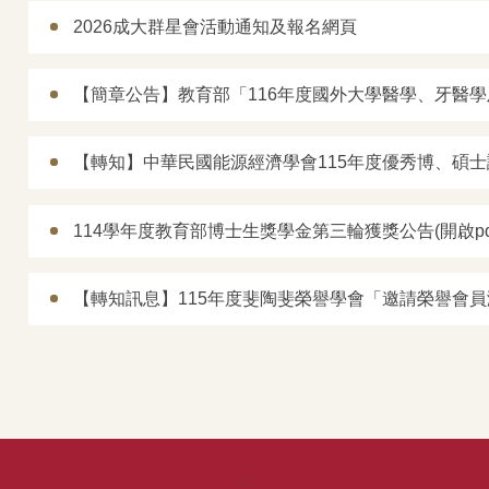
2026成大群星會活動通知及報名網頁
【簡章公告】教育部「116年度國外大學醫學、牙醫
【轉知】中華民國能源經濟學會115年度優秀博、碩
114學年度教育部博士生獎學金第三輪獲獎公告(開啟pd
【轉知訊息】115年度斐陶斐榮譽學會「邀請榮譽會
:::