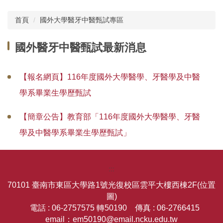
首頁
國外大學醫牙中醫甄試專區
國外醫牙中醫甄試最新消息
【報名網頁】116年度國外大學醫學、牙醫學及中醫
學系畢業生學歷甄試
【簡章公告】教育部「116年度國外大學醫學、牙醫
學及中醫學系畢業生學歷甄試」
:::
70101 臺南市東區大學路1號光復校區雲平大樓西棟2F
(位置
圖)
電話 : 06-2757575 轉50190 傳真 : 06-2766415
email：em50190@email.ncku.edu.tw