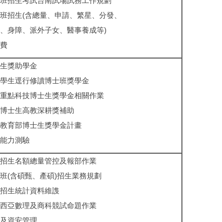
班招生考試台南試場試務工作規劃
班招生(含總量、申請、繁星、分發、
、身障、派外子女、醫事養成等)
費
生獎助學金
學生逕行修讀博士班獎學金
重點科技博士生獎學金相關作業
博士生高教深耕獎補助
教育部博士生獎學金計畫
能力測驗
招生名額總量管控及報部作業
班(含碩甄、產碩)招生業務規劃
招生統計資料維謢
西亞數理及商科競試命題作業
及資安管理