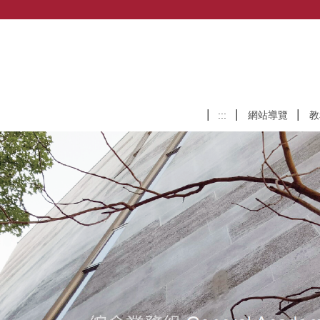
:::
網站導覽
教