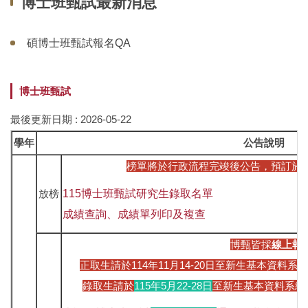
博士班甄試最新消息
碩博士班甄試報名QA
博士班甄試
最後更新日期 :
2026-05-22
學年
公告說明
榜單將於行政流程完竣後公告，預訂於1
放榜
115博士班甄試研究生錄取名單
成績查詢、成績單列印及複查
博甄皆採
線上報
正取生請於114年11月14-20日至新生基本資
錄取生
請於
115年5月22-28日
至新生基本資料系統