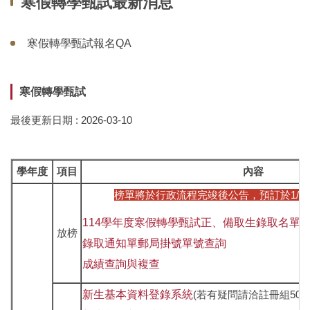
寒假轉學甄試最新消息
寒假轉學甄試報名QA
寒假轉學甄試
最後更新日期 :
2026-03-10
學年度
項目
內容
榜單將於行政流程完竣後公告，預訂於1/1
114學年度寒假轉學甄試正、備取生錄取名單
放榜
錄取通知單郵局掛號單號查詢
成績查詢與複查
新生基本資料登錄系統
(若有疑問請洽註冊組5013